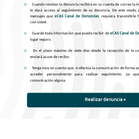
o
Cuando remitan la denuncia recibirá en su cuenta de correo la 
le dará acceso al seguimiento de su denuncia. De este modo 
mensajes que
eCAS Canal de Denuncias
, requiera transmitirle 
con usted.
o
Guarde toda información que pueda recibir de
eCAS Canal de D
lugar seguro.
o
En el plazo máximo de siete días desde la recepción de la c
enviará acuse de recibo.
o
Tenga muy en cuenta que, si efectúa la comunicación de forma 
acceder personalmente para realizar seguimiento, ya qu
comunicación alguna.
Realizar denuncia »