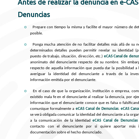
Antes de realizar la denuncia en e-CAS
Denuncias
o
Prepare con tiempo la misma y facilite el mayor número de de
posible.
o
Ponga mucha atención de no facilitar detalles más allá de su
determinados detalles pueden permitir revelar su identidad (p
puesto de trabajo, situación, dirección, etc.)
eCAS Canal de denun
anonimato del denunciante respecto de su nombre. Sin embarg
respecto de aquella información que pueda dar la posibilidad a 
averiguar la identidad del denunciante a través de la inves
información emitida por el denunciante.
o
En el caso de que la organización, institución o empresa, co
existido mala fe en el denunciante al realizar la denuncia, por ej
información que el denunciante conoce que es falsa o falsificando
comunique formalmente a
eCAS Canal de Denuncias
.
eCAS Cana
se verá obligada comunicar la identidad del denunciante a la organ
a la comunicación de la identidad
eCAS Canal de Denuncias
contacto con el denunciante por si quiere aportar más 
documentación sobre el hecho denunciado.