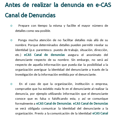
Antes de realizar la denuncia en e-CAS
Canal de Denuncias
o
Prepare con tiempo la misma y facilite el mayor número de
detalles como sea posible.
o
Ponga mucha atención de no facilitar detalles más allá de su
nombre. Porque determinados detalles pueden permitir revelar su
identidad (p.e. parentesco. puesto de trabajo, situación, dirección,
etc.)
eCAS Canal de denuncias
asegura el anonimato del
denunciante respecto de su nombre. Sin embargo, no será así
respecto de aquella información que pueda dar la posibilidad a la
organización averiguar la identidad del denunciante a través de la
investigación de la información emitida por el denunciante.
o
En el caso de que la organización, institución o empresa,
compruebe que ha existido mala fe en el denunciante al realizar la
denuncia, por ejemplo utilizando información que el denunciante
conoce que es falsa o falsificando esta, y así se comunique
formalmente a
eCAS Canal de Denuncias
.
eCAS Canal de Denuncias
se verá obligada comunicar la identidad del denunciante a la
organización. Previo a la comunicación de la identidad
eCAS Canal