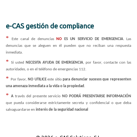
e-CAS gestión de compliance
*
Este canal de denuncias
NO
ES UN SERVICIO DE EMERGENCIA
. Las
denuncias que se aleguen en él pueden que no reciban una respuesta
inmediata.
*
Si usted
NECESITA AYUDA DE EMERGENCIA
, por favor, contacte con las
autoridades, o en el teléfono de emergencias 112.
*
Por favor,
NO UTILICE
este sitio
para denunciar sucesos que representen
una amenaza inmediata a la vida o la propiedad
.
*
A
través del presente servicio
NO PODRÁ PRESENTARSE INFORMACIÓN
que pueda considerarse estrictamente secreta y confidencial o que deba
salvaguardarse en
interés de la seguridad nacional